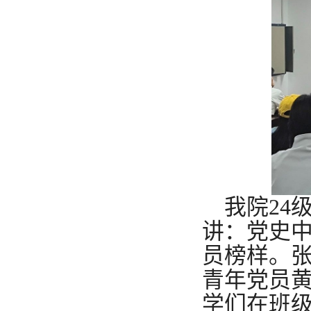
我院
24
讲：党史
员榜样。
青年党员
学们在班