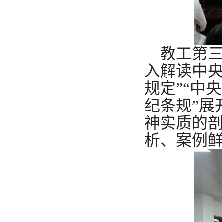
教工第
入解读中央
规定”“中
纪条规”展
神实质的
析、案例