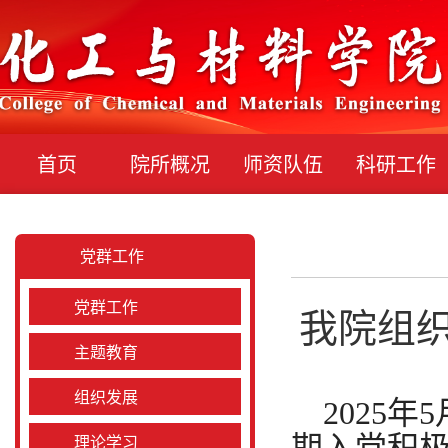
首页
院所概况
师资队伍
科研工作
党群工作
党群工作
我院组
主题教育
组织发展
2025
年
5
理论学习