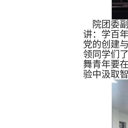
院团委
讲：学百
党的创建
领同学们
舞青年要
验中汲取