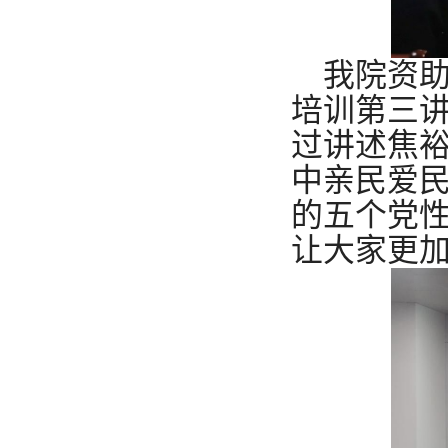
我院资
培训第三讲
过讲述焦
中亲民爱
的五个党
让大家更