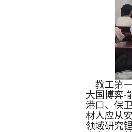
教工第
大国博弈
-
港口、保
材人应从
领域研究