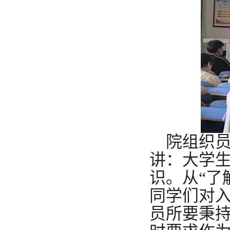
院组织
讲：大学
识。从“了
同学们对
员所要秉