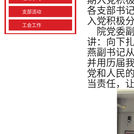
期入党积
各支部书
支部活动
入党积极
工会工作
院党委
讲：向下
燕副书记
并用历届
党和人民
当责任，