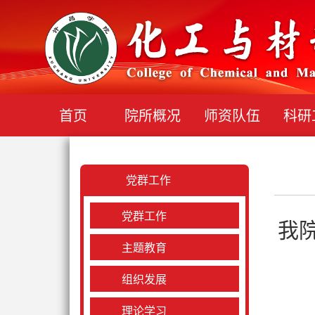
首页
院所概况
师资队伍
科研
党群工作
党群工作
我
主题教育
组织发展
理论学习