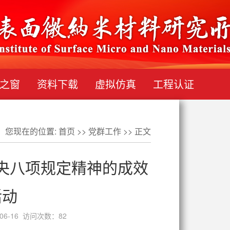
之窗
资料下载
虚拟仿真
工程认证
您现在的位置:
首页
>>
党群工作
>> 正文
央八项规定精神的成效
活动
6-16 访问次数：
82