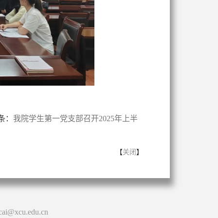
条：
我院学生第一党支部召开2025年上半
【
关闭
】
cai@xcu.edu.cn