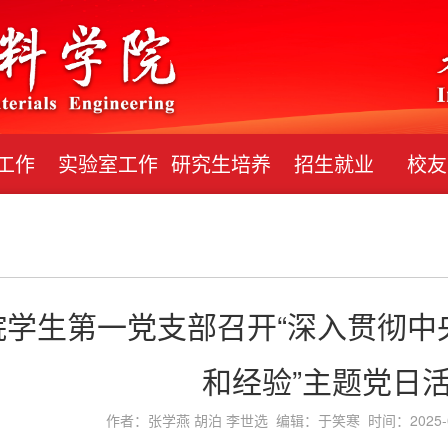
工作
实验室工作
研究生培养
招生就业
校友
院学生第一党支部召开“深入贯彻中
和经验”主题党日
作者：张学燕 胡泊 李世选 编辑：于笑寒 时间：2025-0