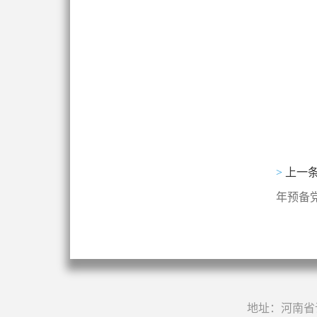
>
上一
年预备
地址：河南省许昌