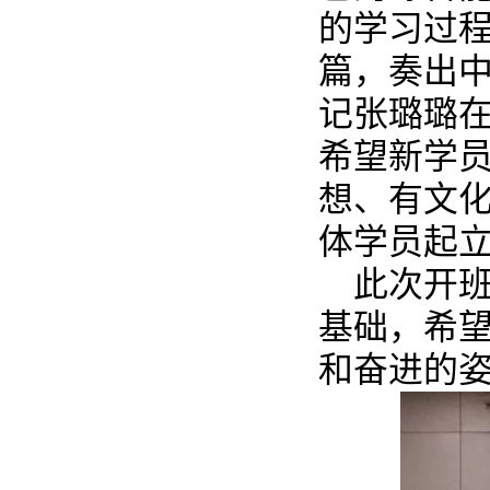
的学习过
篇，奏出
记张璐璐
希望新学
想、有文
体学员起
此次开
基础
，希
和奋进的