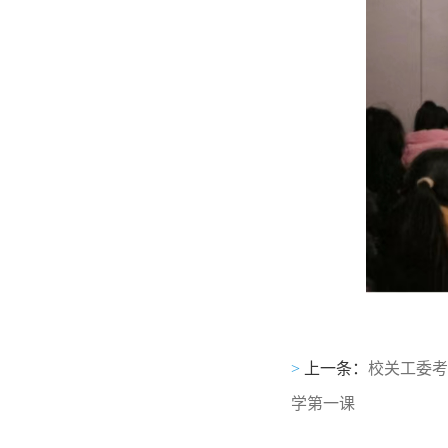
>
上一条：
校关工委考
学第一课