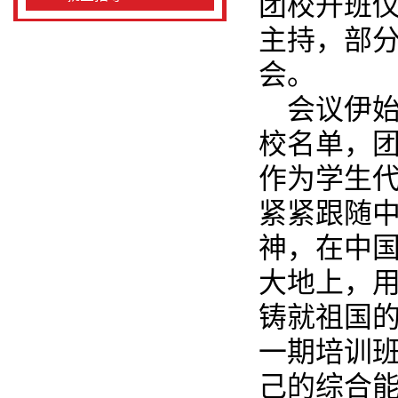
团校开班
主持，部
会。
会议伊
校名单，
作为学生
紧紧跟随
神，在中
大地上，
铸就祖国
一期培训
己的综合