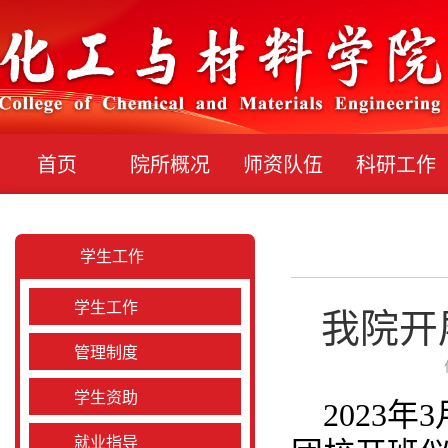
首页
院所概况
师资队伍
科研工作
学生工作
学生工作
我院开
管理制度
学生资助
2023
就业指导