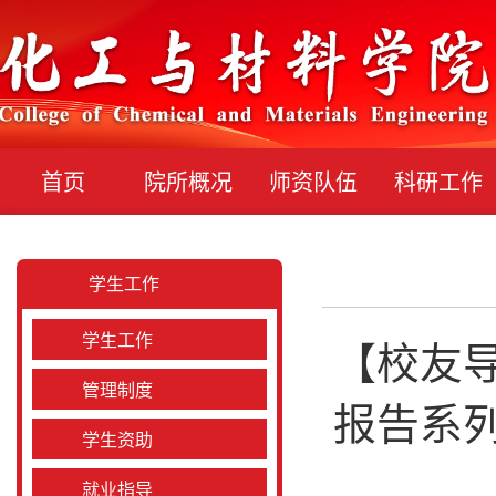
首页
院所概况
师资队伍
科研工作
学生工作
学生工作
【校友
管理制度
报告系
学生资助
就业指导