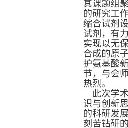
其课题组
的研究工
缩合试剂
试剂，有
实现以无
合成的原
护氨基酸
节，与会
热烈。
此次学
识与创新
的科研发
刻苦钻研