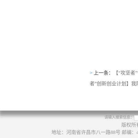
>
上一条：
【“攻坚者
者”创新创业计划】我院
请输入搜索信息：
版权所
地址：河南省许昌市八一路88号 邮编：46100