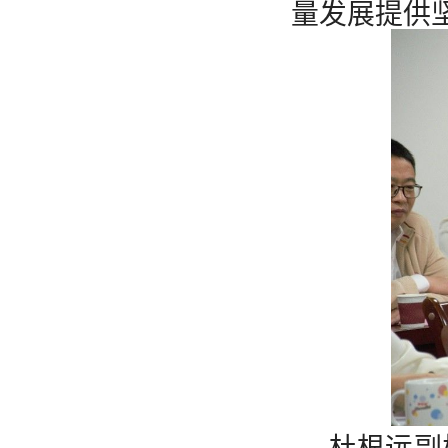
量发展提供
杜根远副