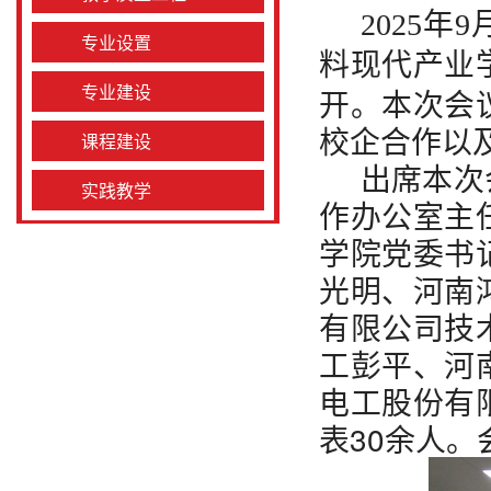
年
2025
9
专业设置
料现代产业
专业建设
开。本次会
校企合作以
课程建设
出席本次
实践教学
作办公室主
学院党委书
光明、河南
有限公司技
工彭平、河
电工股份有
表
30
余人。