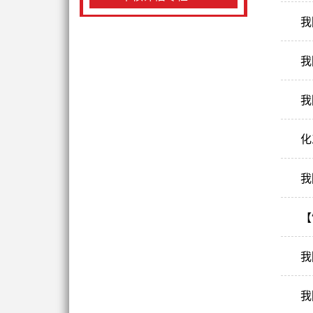
我
我
我
化
我
【
我
我