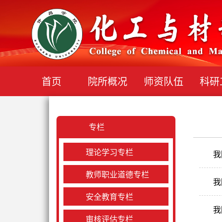
首页
院所概况
师资队伍
科研
专栏
理论学习专栏
我
教师职业道德专栏
我
安全教育专栏
我
审核评估专栏