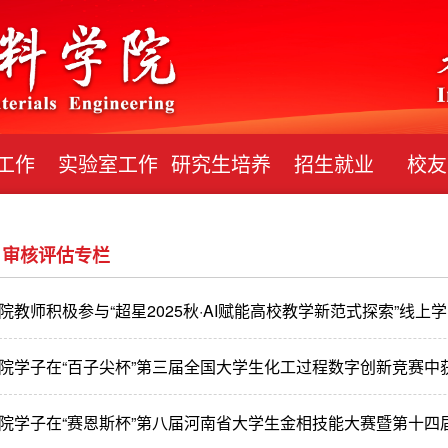
工作
实验室工作
研究生培养
招生就业
校友
审核评估专栏
院教师积极参与“超星2025秋·AI赋能高校教学新范式探索”线上
院学子在“百子尖杯”第三届全国大学生化工过程数字创新竞赛中
院学子在“赛恩斯杯”第八届河南省大学生金相技能大赛暨第十四